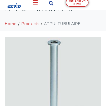
OBTENIR UN
DEVIS
APPUI TUBULAIRE
Home
Products
APPUI TUBULAIRE