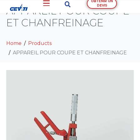
OBTENIR UN
DEVIS
APPAREIL POUR COUPE
ET CHANFREINAGE
Home
Products
APPAREIL POUR COUPE ET CHANFREINAGE