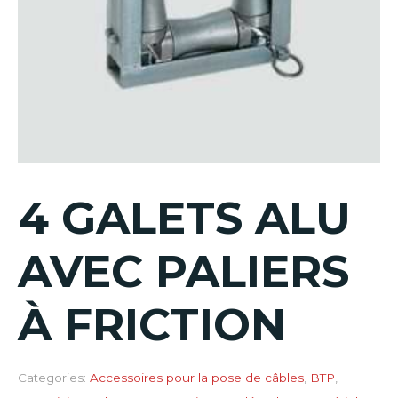
4 GALETS ALU
AVEC PALIERS
À FRICTION
Categories:
Accessoires pour la pose de câbles
,
BTP
,