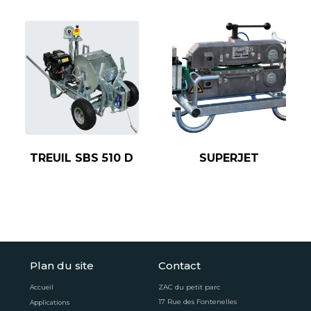
TREUIL SBS 510 D
SUPERJET
Plan du site
Contact
ZAC du petit parc
Accueil
17 Rue des Fontenelles
Applications