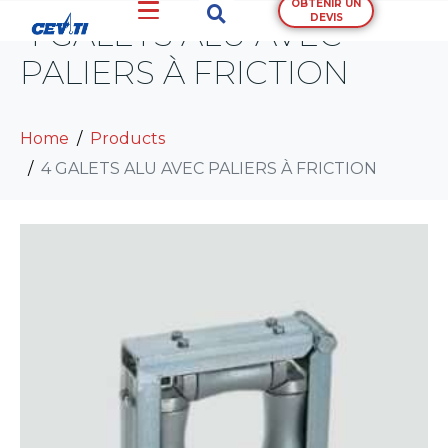
OBTENIR UN
DEVIS
4 GALETS ALU AVEC
PALIERS À FRICTION
Home
Products
4 GALETS ALU AVEC PALIERS À FRICTION