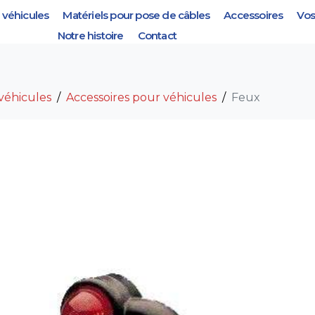
véhicules
Matériels pour pose de câbles
Accessoires
Vos
Notre histoire
Contact
véhicules
Accessoires pour véhicules
Feux