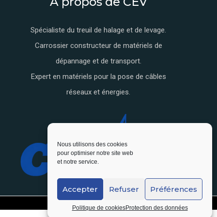
A propos de CEV
Spécialiste du treuil de halage et de levage.
Carrossier constructeur de matériels de
dépannage et de transport.
Expert en matériels pour la pose de câbles
réseaux et énergies.
Nous utilisons des cookies
pour optimiser notre site web
et notre service.
Accepter
Refuser
Préférences
Politique de cookies
Protection des données